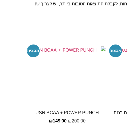
רחות. לקבלת התוצאות הטובות ביותר, יש לצרוך שני
מבצע!
מבצע!
USN BCAA + POWER PUNCH
₪
149.00
₪
200.00