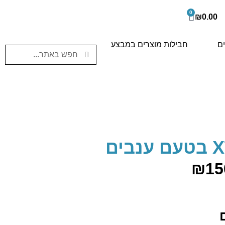
0
₪
0.00
ים
חבילות מוצרים במבצע
ים
₪
15