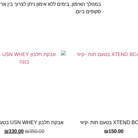
במהלך האימון. בימים ללא אימון ניתן לצרוך בין א
סקופים ביום.
XTE בטעם תות -קיווי
אבקת חלבון USN WHEY בטעם בננה
₪
330.00
₪
350.00
₪
150.00