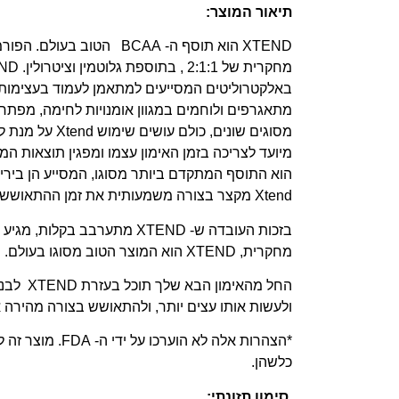
תיאור המוצר:
באלקטרוליטים המסייעים למתאמן לעמוד בעצימות 
מתאגרפים ולוחמים במגוון אומנויות לחימה, מפתחי
הוא התוסף המתקדם ביותר מסוגו, המסייע הן בירי
Xtend מקצר בצורה משמעותית את זמן ההתאוששות לאחר האימון.
בזכות העובדה ש- XTEND מתערבב 
מחקרית, XTEND הוא המוצר הטוב מסוגו בעולם.
החל מהאי
ולעשות אותו עצים יותר, ולהתאושש בצורה מהירה א
*הצהרות אלה לא הו
כלשהן.
סימון תזונתי: