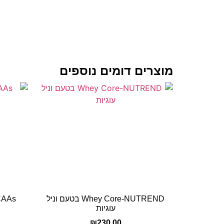
מוצרים דומים נוספים
Whey Core-NUTREND בטעם וניל
ND BCAAs
עוגיות
₪
230.00