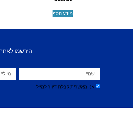
מידע נוסף
הירשמו לאתר 
אני מאשר/ת קבלת דיוור למייל