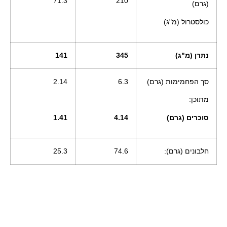
71.3
210
(גרם)
כולסטרול (מ"ג)
נתרן (מ"ג)
345
141
סך הפחמימות (גרם)
6.3
2.14
מתוכן:
סוכרים (גרם)
4.14
1.41
חלבונים (גרם):
74.6
25.3