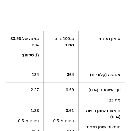
סימון תזונתי
ב-100 גרם
במנה של 33.96
מוצר:
גרם
(1 סקופ):
אנרגיה (קלוריות)
364
124
סך השומנים (גרם)
6.69
2.27
מתוכם:
חומצות שומן רוויות
3.61
1.23
(גרם)
פחות מ-0.5
פחות מ-0.5
חומצות שומן טראנס