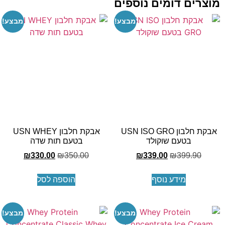
צרים דומים נוספים
מבצע!
מבצע!
אבקת חלבון USN ISO GRO
אבקת חלבון USN WHEY
בטעם שוקולד
בטעם תות שדה
₪
330.00
₪
350.00
₪
339.00
₪
399.90
מידע נוסף
הוספה לסל
מבצע!
מבצע!