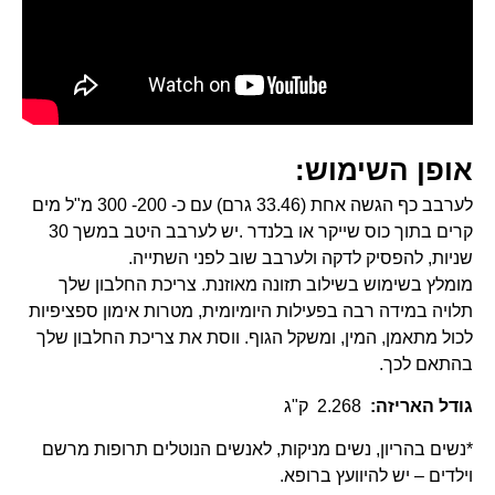
ופן השימוש:
לערבב כף הגשה אחת (33.46 גרם) עם כ- 200- 300 מ"ל מים
קרים בתוך כוס שייקר או בלנדר .יש לערבב היטב במשך 30
ניות, להפסיק לדקה ולערבב שוב לפני השתייה.
ומלץ בשימוש בשילוב תזונה מאוזנת. צריכת החלבון שלך
לויה במידה רבה בפעילות היומיומית, מטרות אימון ספציפיות
כול מתאמן, המין, ומשקל הגוף. ווסת את צריכת החלבון שלך
התאם לכך.
ודל האריזה
:
2.268 ק"ג
נשים בהריון, נשים מניקות, לאנשים הנוטלים תרופות מרשם
ילדים – יש להיוועץ ברופא.