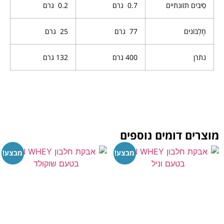
סִיבים תזונתיים
0.7 גרם
0.2
גרם
חֶלְבּוֹנים
77 גרם
25 גרם
נתרן
400 גרם
132 גרם
מוצרים דומים נוספים
מבצע!
מבצע!