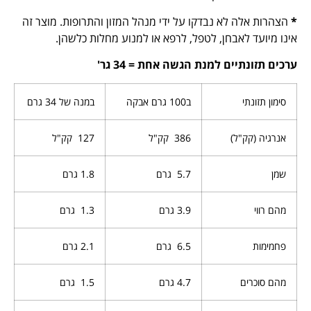
*
הצהרות אלה לא נבדקו על ידי מנהל המזון והתרופות. מוצר זה
אינו מיועד לאבחן, לטפל, לרפא או למנוע מחלות כלשהן.
ערכים תזונתיים למנת הגשה אחת = 34 גר
'
סימון תזונתי
ב100 גרם אבקה
במנה של 34 גרם
אנרגיה (קק"ל)
386 קק"ל
127 קק"ל
שמן
5.7 גרם
1.8 גרם
מהם רווי
3.9 גרם
1.3 גרם
פחמימות
6.5 גרם
2.1 גרם
מהם סוכרים
4.7 גרם
1.5 גרם