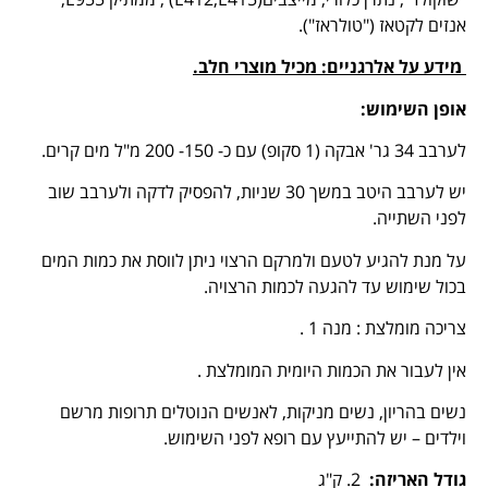
אנזים לקטאז ("טולראז").
מידע על אלרגניים: מכיל מוצרי חלב.
אופן השימוש
:
לערבב 34 גר' אבקה (1 סקופ) עם כ- 150- 200 מ"ל מים קרים.
יש לערבב היטב במשך 30 שניות, להפסיק לדקה ולערבב שוב
לפני השתייה.
על מנת להגיע לטעם ולמרקם הרצוי ניתן לווסת את כמות המים
בכול שימוש עד להגעה לכמות הרצויה.
צריכה מומלצת : מנה 1 .
אין לעבור את הכמות היומית המומלצת .
נשים בהריון, נשים מניקות, לאנשים הנוטלים תרופות מרשם
וילדים – יש להתייעץ עם רופא לפני השימוש.
גודל האריזה
:
2. ק"ג