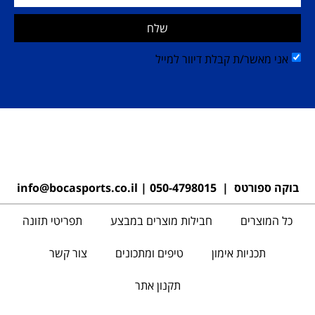
שלח
אני מאשר/ת קבלת דיוור למייל
בוקה ספורטס |
050-4798015
|
info@bocasports.co.il
כל המוצרים
חבילות מוצרים במבצע
תפריטי תזונה
תכניות אימון
טיפים ומתכונים
צור קשר
תקנון אתר