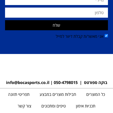
שלח
אני מאשר/ת קבלת דיוור למייל
בוקה ספורטס |
050-4798015
|
info@bocasports.co.il
כל המוצרים
חבילות מוצרים במבצע
תפריטי תזונה
תכניות אימון
טיפים ומתכונים
צור קשר