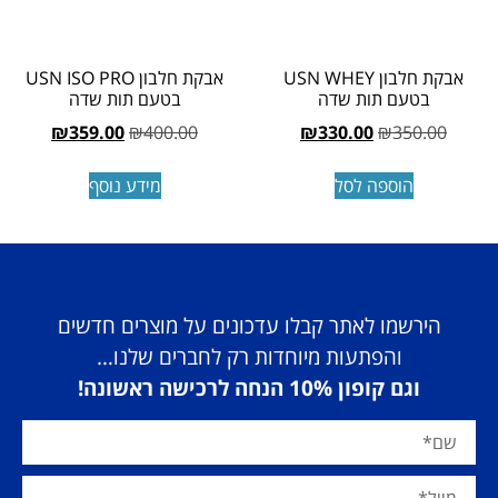
אבקת חלבון USN WHEY
אבקת חלבון USN ISO PRO
בטעם תות שדה
בטעם תות שדה
₪
359.00
₪
400.00
₪
330.00
₪
350.00
הוספה לסל
מידע נוסף
הירשמו לאתר קבלו עדכונים על מוצרים חדשים
והפתעות מיוחדות רק לחברים שלנו…
וגם קופון 10% הנחה לרכישה ראשונה!