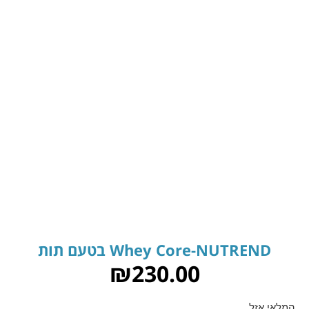
Whey Core-NUTREND בטעם תות
₪
230.00
המלאי אזל