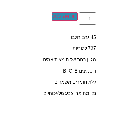
הוספה לסל
45 גרם חלבון
727 קלוריות
מגוון רחב של חומצות אמינו
וויטמינים B, C, E
ללא חומרים משמרים
נקי מחומרי צבע מלאכותיים