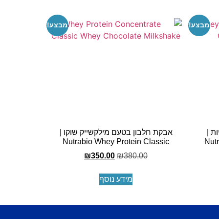
מבצע!
מבצע!
ת |
אבקת חלבון בטעם מילקשייק שוקו |
Nutrabio Whey Protein Classic
Nut
₪
350.00
₪
380.00
מידע נוסף