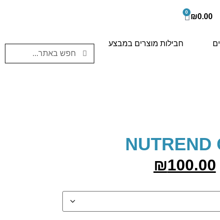
0
₪
0.00
ים
חבילות מוצרים במבצע
NUTREND C
₪
100.00