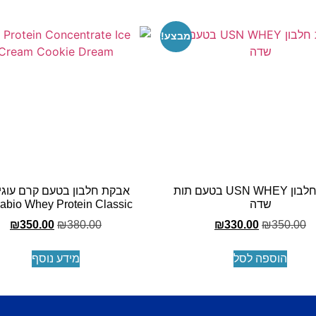
מבצע!
אבקת חלבון USN WHEY בטעם תות
אבקת חלבון בטעם קרם עוגיו
שדה
rabio Whey Protein Classic
₪
350.00
₪
380.00
₪
330.00
₪
350.00
הוספה לסל
מידע נוסף