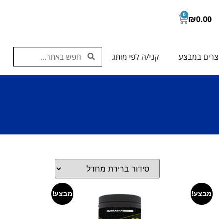
0
₪
0.00
צרים במבצע
קני/ה לפי מותג
מבצע!
מבצע!