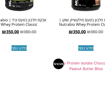
חלבון בטעם מילקשייק שוקו |
אבקת חלבון בטעם 
Whey Protein Classic
Nutrabio Whey Protein Cl
₪
350.00
₪
380.00
₪
350.00
₪
380.00
מידע נוסף
מידע נוסף
מבצע!