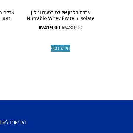
אבקת חלבון איזולט בטעם וניל |
אבקת חל
Nutrabio Whey Protein Isolate
₪
419.00
₪
480.00
מידע נוסף
הירשמו לאתר