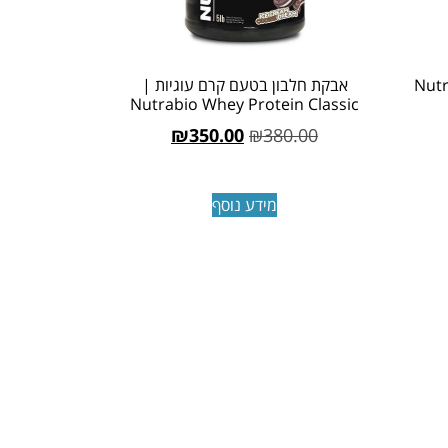
וניל | Nutrabio
אבקת חלבון בטעם קרם עוגיות |
Nutrabio Whey Protein Classic
₪
350.00
₪
380.00
מידע נוסף