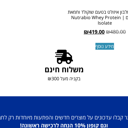
בון איזולט בטעם שוקולד וחמאת
בוטנים | Nutrabio Whey Protein
Isolate
₪
419.00
₪
480.00
מידע נוסף
משלוח חינם
בקניה מעל ₪300
 קבלו עדכונים על מוצרים חדשים והפתעות מיוחדות רק לח
וגם קופון 10% הנחה לרכישה ראשונה!