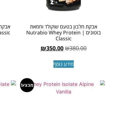
אבקת חלבון בטעם שוקולד וחמאת
אבקת 
בוטונים | Nutrabio Whey Protein
assic
Classic
₪
350.00
₪
380.00
מידע נוסף
מבצע!