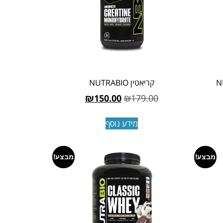
קריאטין NUTRABIO
₪
150.00
₪
179.00
מידע נוסף
מבצע!
מבצע!