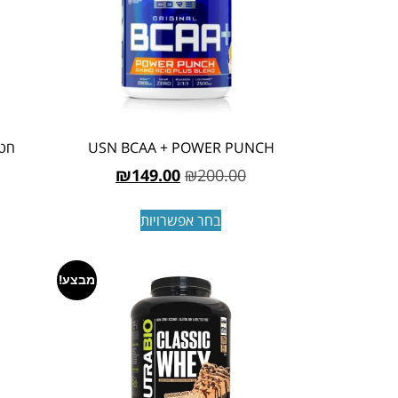
USN BCAA + POWER PUNCH
חטיף 
₪
149.00
₪
200.00
בחר אפשרויות
מבצע!