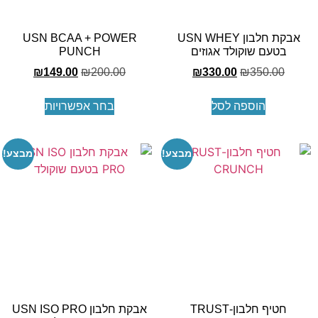
אבקת חלבון USN WHEY
USN BCAA + POWER
בטעם שוקולד אגוזים
PUNCH
₪
149.00
₪
200.00
₪
330.00
₪
350.00
הוספה לסל
בחר אפשרויות
מבצע!
מבצע!
חטיף חלבון-TRUST
אבקת חלבון USN ISO PRO