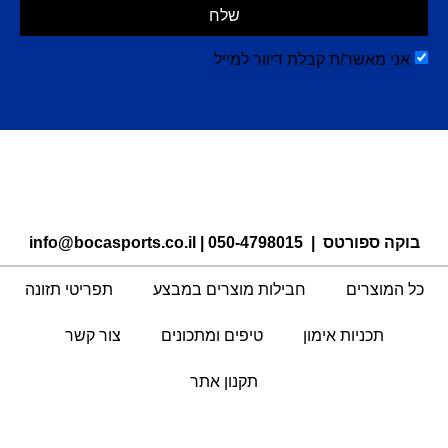
שלח
אני מאשר/ת קבלת דיוור למייל
בוקה ספורטס |
050-4798015
|
info@bocasports.co.il
כל המוצרים
חבילות מוצרים במבצע
תפריטי תזונה
תכניות אימון
טיפים ומתכונים
צור קשר
תקנון אתר