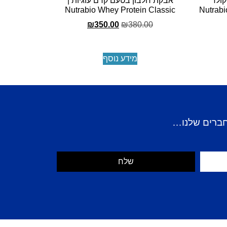
קולד
אבקת חלבון בטעם קרם עוגיות |
Nutrabio Whe
Nutrabio Whey Protein Classic
₪
350.00
₪
380.00
מידע נוסף
חברים שלנו…
שלח