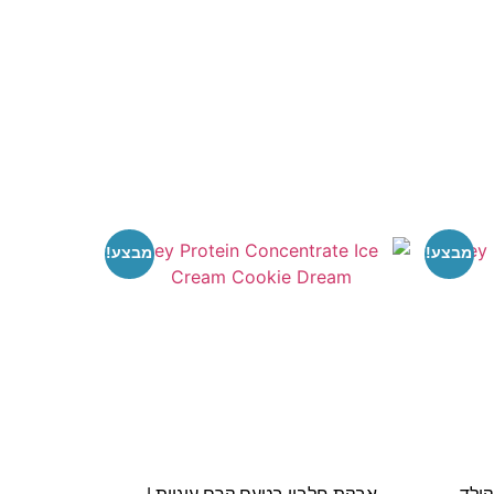
מבצע!
מבצע!