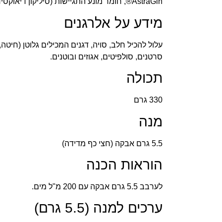
AstraGin®, חומר מונע התגיישות (סיליקון דיאוקסיד).
מידע על אלרגנים
עלול להכיל חלב, סויה, דגנים המכילים גלוטן (חיטה, 
סרטנים, סולפיטים, אגוזים ובוטנים.
תכולה
330 גרם
מנה
5.5 גרם אבקה (חצי כף מדידה)
הוראות הכנה
לערבב 5.5 גרם אבקה עם 200 מ"ל מים.
ערכים למנה (5.5 גרם)