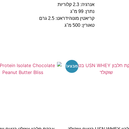
אנרגיה: 2.3 קלוריות
נתרן: 99 מ"ג
קריאטין מונוהידראט: 2.5 גרם
טאורין: 500 מ"ג
מבצע!