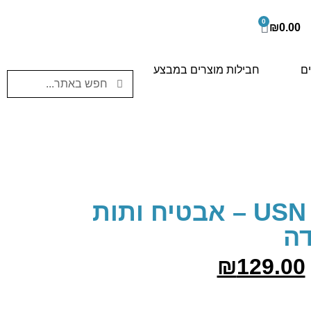
0
₪
0.00
ים
חבילות מוצרים במבצע
USN Creatine Hydrator – אבטיח ותות
ה
₪
129.00