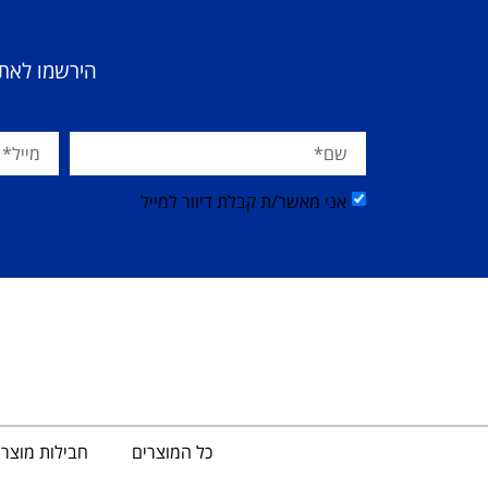
הירשמו לאתר
אני מאשר/ת קבלת דיוור למייל
כל המוצרים
חבילות מוצר