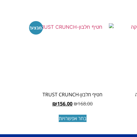
מבצע!
חטיף חלבון-TRUST CRUNCH
₪
156.00
₪
168.00
בחר אפשרויות