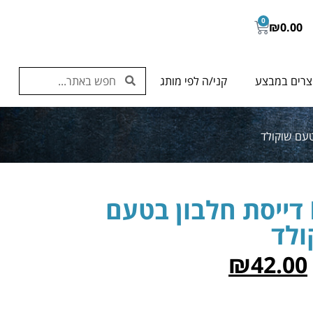
0
₪
0.00
צרים במבצע
קני/ה לפי מותג
Protein Porridge דייסת חלבון בטעם
ולד
₪
42.00