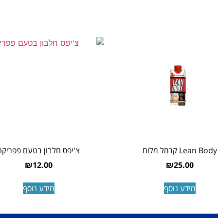
Lean Body קרמל מלוח
צ'יפס חלבון בטעם פפריקה
₪
12.00
₪
25.00
מידע נוסף
מידע נוסף