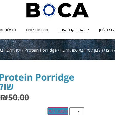
צרי חלבון
קריאטין וקדם אימון
מוצרים נלווים
חבילות מו
מוצרי חלבון
/
מזון בתוספת חלבון
/ Protein Porridge דייסת חלבון בטעם שוקולד
שוק
₪
50.00
הוספה לסל