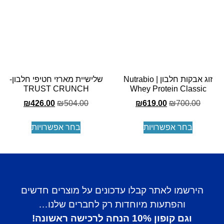
זוג אבקות חלבון | Nutrabio
שלישיית מארזי חטיפי חלבון-
TRUST CRUNCH
Whey Protein Classic
₪
426.00
₪
504.00
₪
619.00
₪
700.00
בחר אפשרויות
בחר אפשרויות
הירשמו לאתר קבלו עדכונים על מוצרים חדשים
והפתעות מיוחדות רק לחברים שלנו…
וגם קופון 10% הנחה לרכישה ראשונה!