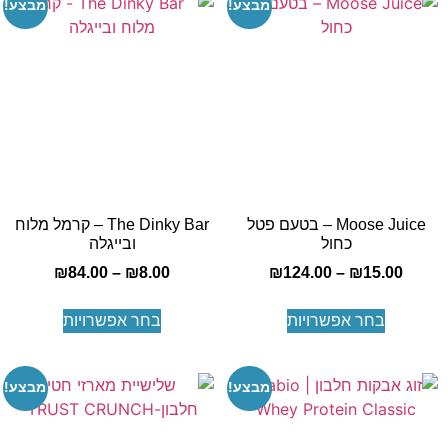
מבצע!
מבצע!
Moose Juice – בטעם פטל
The Dinky Bar – קרמל מלוח
כחול
ובייגלה
₪
84.00
–
₪
8.00
₪
124.00
–
₪
15.00
בחר אפשרויות
בחר אפשרויות
מבצע!
מבצע!