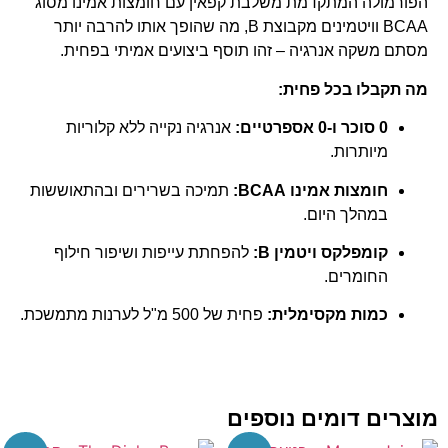
הפורמולה המתקדמת משלבת קפאין עם חומצות אמינו מסוג
BCAA וויטמינים מקבוצת B, מה שהופך אותו להרבה יותר
מסתם משקה אנרגיה – זהו תוסף ביצועים אמיתי בפחית.
מה תקבלו בכל פחית:
0 סוכר ו-0 אספרטיים:
אנרגיה נקייה ללא קלוריות
מיותרות.
חומצות אמינו BCAA:
תמיכה בשרירים ובהתאוששות
במהלך היום.
קומפלקס ויטמין B:
להפחתת עייפות ושיפור חילוף
החומרים.
כמות מקסימלית:
פחית של 500 מ"ל לערנות מתמשכת.
מוצרים דומים נוספים