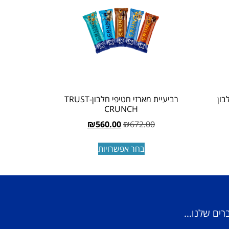
רביעיית מארזי חטיפי חלבון-TRUST
CRUNCH
₪
560.00
₪
672.00
בחר אפשרויות
ברים שלנו…