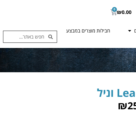
0
₪
0.00
חבילות מוצרים במבצע
וניל
₪
2