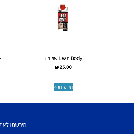
Lean Body שוקולד
צ
₪
25.00
מידע נוסף
הירשמו לאתר