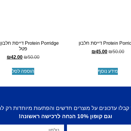
Protein Po דייסת חלבון
Protein Porridge דייסת
פטל
₪
45.00
₪
50.00
₪
42.00
₪
50.00
מידע נוסף
הוספה לסל
קבלו עדכונים על מוצרים חדשים והפתעות מיוחדות רק ל
וגם קופון 10% הנחה לרכישה ראשונה!