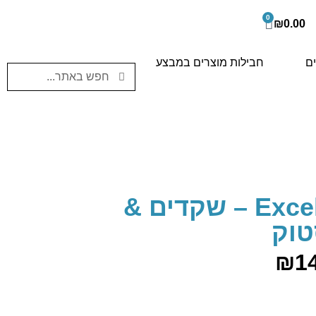
0
₪
0.00
ים
חבילות מוצרים במבצע
Excelent Protein Bar – שקדים &
טוק
₪
1