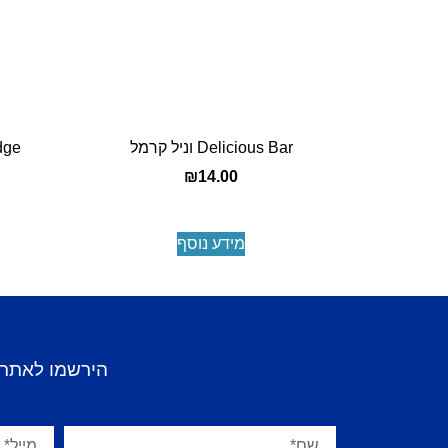
Delicious Bar וניל קרמל
rridge
₪
14.00
מידע נוסף
הירשמו לאתר 