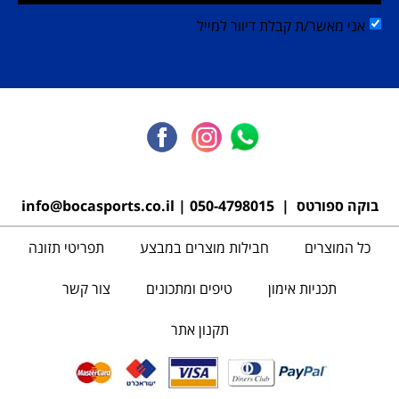
אני מאשר/ת קבלת דיוור למייל
בוקה ספורטס |
050-4798015
|
info@bocasports.co.il
כל המוצרים
חבילות מוצרים במבצע
תפריטי תזונה
תכניות אימון
טיפים ומתכונים
צור קשר
תקנון אתר