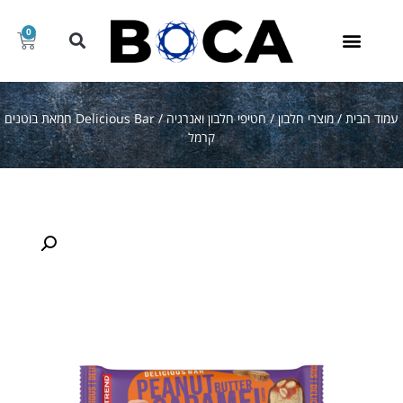
0
עמוד הבית
/
מוצרי חלבון
/
חטיפי חלבון ואנרגיה
/ Delicious Bar חמאת בוטנים
קרמל