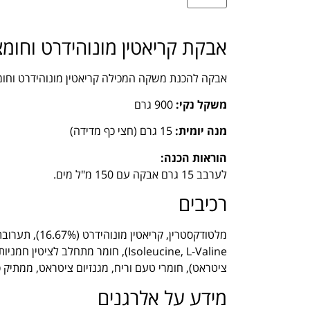
אבקת קריאטין מונוהידרט וחומ
אבקה להכנת משקה המכילה קריאטין מונוהידרט וחומצ
משקל נקי:
900 גרם
מנה יומית:
15 גרם (חצי כף מדידה)
הוראות הכנה:
לערבב 15 גרם אבקה עם 150 מ"ל מים.
רכיבים
Isoleucine, L-Valine), חומר מתחלב לצ
ציטראט), חומרי טעם וריח, מגנזיום ציטראט, ממתיק סוכרלוז, צבע מאכל 
מידע על אלרגנים