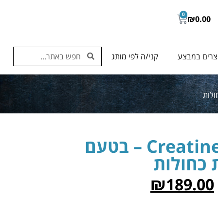
0
₪
0.00
צרים במבצע
קני/ה לפי מותג
Creatine Anabolic 5000 – בטעם
 כחולות
₪
189.00