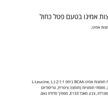
צות אמינו בטעם פטל כחול
ות אמינו.
מלטודקסטרין, קריאטין מונוהידרט (16.67%), תערובת חומצות אמינו BCAA ביחס 2:1:1 (L-Leucine, L-
יטין חמניות, מווסתי חומציות (חומצה ציטרית, טריסודיום
E133, מסמיך סלולוז גאם.