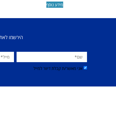
מידע נוסף
הירשמו לאתר
אני מאשר/ת קבלת דיוור למייל