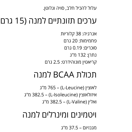
עלול להכיל חלב, סויה וגלוטן.
ערכים תזונתיים למנה (15 גרם)
אנרגיה: 38 קלוריות
פחמימות: 20 גרם
סוכרים: 0.19 גרם
נתרן: 132 מ"ג
קריאטין מונוהידרט: 2.5 גרם
תכולת BCAA למנה
לאוצין (L-Leucine) – 765 מ"ג
איזולאוצין (L-Isoleucine) – 382.5 מ"ג
ואלין (L-Valine) – 382.5 מ"ג
ויטמינים ומינרלים למנה
מגנזיום – 37.5 מ"ג