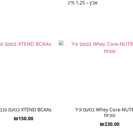
אבץ – 1.25 מ"ג
Whey Core-NUTREND בטעם וניל
XTEND BCAAs בטעם ענבים
עוגיות
₪
150.00
₪
230.00