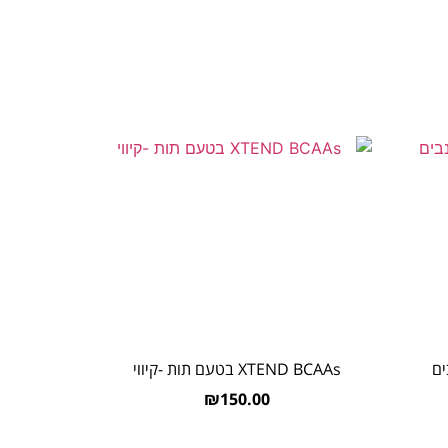
XTEND BCAAs בטעם תות -קיווי
₪
150.00