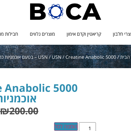
צרי חלבון
קריאטין וקדם אימון
מוצרים נלווים
חבילות מו
הבית
/
/ Creatine Anabolic 5000 – בטעם אוכמניות כחולות
USN
/
USN
אוכמניות
₪
200.00
הוספה לסל