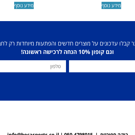
מידע נוסף
מידע נוסף
 קבלו עדכונים על מוצרים חדשים והפתעות מיוחדות רק לח
וגם קופון 10% הנחה לרכישה ראשונה!
בוקה ספורטס |
050-4798015
|
info@bocasports.co.il