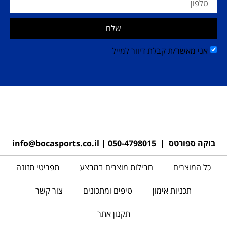
שלח
אני מאשר/ת קבלת דיוור למייל
בוקה ספורטס |
050-4798015
|
info@bocasports.co.il
כל המוצרים
חבילות מוצרים במבצע
תפריטי תזונה
תכניות אימון
טיפים ומתכונים
צור קשר
תקנון אתר