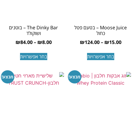
Moose Juice – בטעם פטל
The Dinky Bar – בוטנים
כחול
ושוקולד
₪
84.00
–
₪
8.00
₪
124.00
–
₪
15.00
בחר אפשרויות
בחר אפשרויות
מבצע!
מבצע!