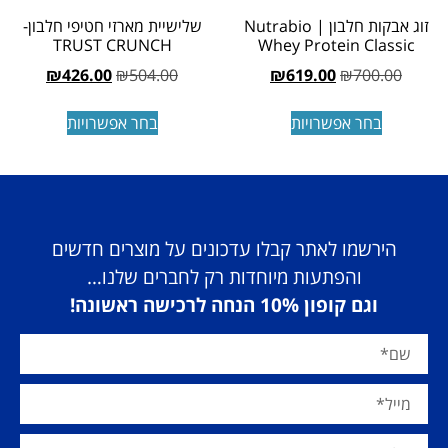
זוג אבקות חלבון | Nutrabio
שלישיית מארזי חטיפי חלבון-
TRUST CRUNCH
Whey Protein Classic
₪
426.00
₪
504.00
₪
619.00
₪
700.00
בחר אפשרויות
בחר אפשרויות
הירשמו לאתר קבלו עדכונים על מוצרים חדשים
והפתעות מיוחדות רק לחברים שלנו…
וגם קופון 10% הנחה לרכישה ראשונה!