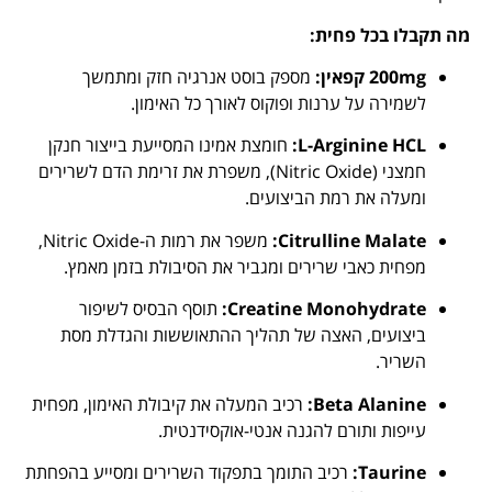
מה תקבלו בכל פחית:
200mg קפאין:
מספק בוסט אנרגיה חזק ומתמשך
לשמירה על ערנות ופוקוס לאורך כל האימון.
L-Arginine HCL:
חומצת אמינו המסייעת בייצור חנקן
חמצני (Nitric Oxide), משפרת את זרימת הדם לשרירים
ומעלה את רמת הביצועים.
Citrulline Malate:
משפר את רמות ה-Nitric Oxide,
מפחית כאבי שרירים ומגביר את הסיבולת בזמן מאמץ.
Creatine Monohydrate:
תוסף הבסיס לשיפור
ביצועים, האצה של תהליך ההתאוששות והגדלת מסת
השריר.
Beta Alanine:
רכיב המעלה את קיבולת האימון, מפחית
עייפות ותורם להגנה אנטי-אוקסידנטית.
Taurine:
רכיב התומך בתפקוד השרירים ומסייע בהפחתת