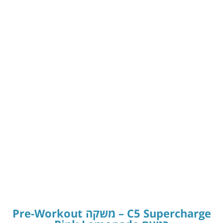
C5 Supercharge – משקה Pre-Workout