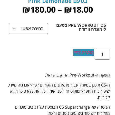
בטעם Pink Lemonade
₪
180.00
–
₪
18.00
PRE WORKOUT C5 בטעם
לימונדה וורודה
הוספה לסל
משקה ה-Pre-Workout החזק בישראל.
ה-C5 תוכנן במיוחד עבור מתאמנים הזקוקים לפרץ אנרגיה מיידי,
שיפור כוח מתפרץ ופוקוס חד לפני אימון, כל זאת ללא סוכר וללא
קלוריות.
הנוסחה של C5 Supercharge מבוססת על רכיבים מוכחים
מחקרית לשיפור ביצועים גופניים וריכוז.