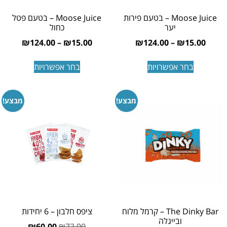
Moose Juice – בטעם פירות
Moose Juice – בטעם פטל
יער
כחול
₪
124.00
–
₪
15.00
₪
124.00
–
₪
15.00
בחר אפשרויות
בחר אפשרויות
מבצע!
מבצע!
The Dinky Bar – קרמל מלוח
ציפס חלבון – 6 יחידות
ובייגלה
₪
60.00
₪
72.00