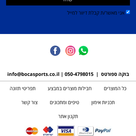
אני מאשר/ת קבלת דיוור למייל
בוקה ספורטס |
050-4798015
|
info@bocasports.co.il
כל המוצרים
חבילות מוצרים במבצע
תפריטי תזונה
תכניות אימון
טיפים ומתכונים
צור קשר
תקנון אתר