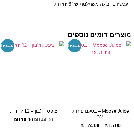
כשיו בחבילה משתלמת של 6 יחידות.
צרים דומים נוספים
מבצע!
מבצע!
Moose Juice – בטעם פירות
ציפס חלבון – 12 יחידות
יער
₪
110.00
₪
144.00
₪
124.00
–
₪
15.00