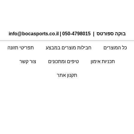
בוקה ספורטס |
050-4798015
|
info@bocasports.co.il
כל המוצרים
חבילות מוצרים במבצע
תפריטי תזונה
תכניות אימון
טיפים ומתכונים
צור קשר
תקנון אתר