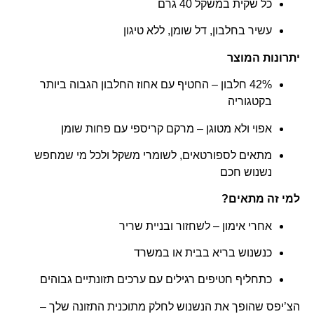
כל שקית במשקל 40 גרם
עשיר בחלבון, דל שומן, ללא טיגון
תרונות המוצר
42% חלבון – החטיף עם אחוז החלבון הגבוה ביותר
בקטגוריה
אפוי ולא מטוגן – מרקם קריספי עם פחות שומן
מתאים לספורטאים, לשומרי משקל ולכל מי שמחפש
נשנוש חכם
מי זה מתאים?
אחרי אימון – לשחזור ובניית שריר
כנשנוש בריא בבית או במשרד
כתחליף חטיפים רגילים עם ערכים תזונתיים גבוהים
צ’יפס שהופך את הנשנוש לחלק מתוכנית התזונה שלך –