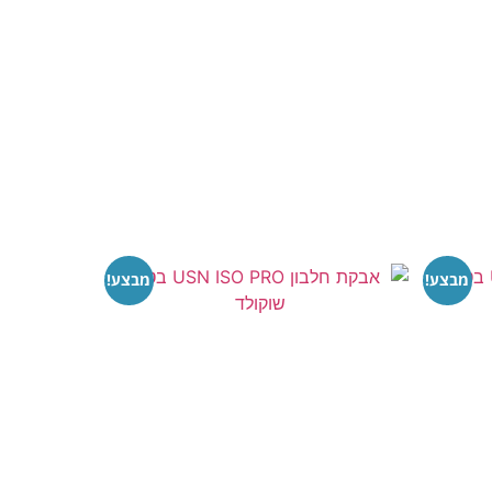
מבצע!
מבצע!