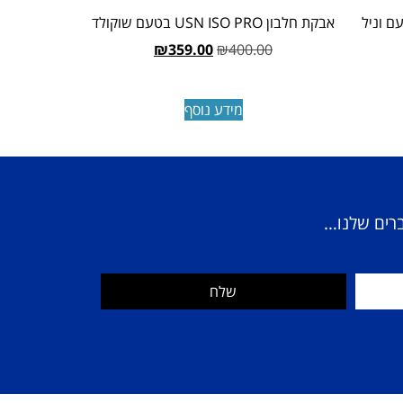
USN ISO GRO בטעם וניל
אבקת חלבון USN ISO PRO בטעם שוקולד
₪
359.00
₪
400.00
מידע נוסף
ברים שלנו…
שלח