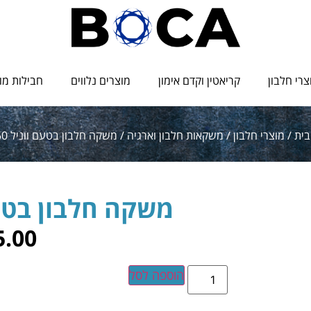
צרי חלבון
קריאטין וקדם אימון
מוצרים נלווים
חבילות מו
בית
/
מוצרי חלבון
/
משקאות חלבון וארגיה
/ משקה חלבון בטעם ווניל USN 50
משקה חלבון בטעם וונ
5.00
הוספה לסל