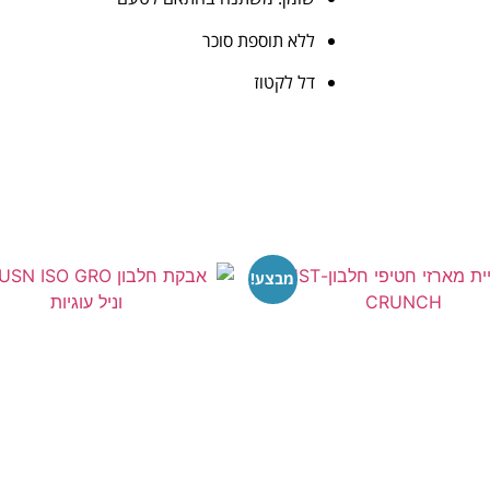
ללא תוספת סוכר
דל לקטוז
מבצע!