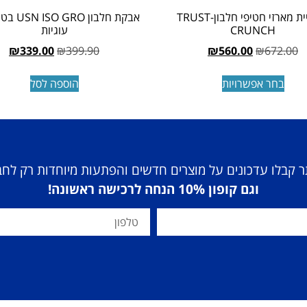
רביעיית מארזי חטיפי חלבון-TRUST
אבקת חלבון 
CRUNCH
עוגיות
₪
339.00
₪
399.90
₪
560.00
₪
672.00
בחר אפשרויות
הוספה לסל
 קבלו עדכונים על מוצרים חדשים והפתעות מיוחדות רק לח
וגם קופון 10% הנחה לרכישה ראשונה!