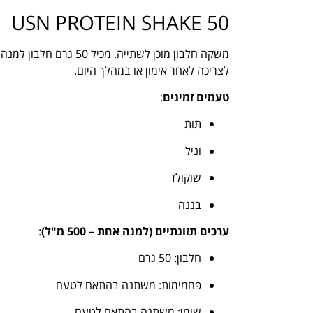
USN PROTEIN SHAKE 50
לצריכה לאחר אימון או במהלך היום.
טעמים זמינים
:
תות
וניל
שוקולד
בננה
ערכים תזונתיים (למנה אחת – 500 מ"ל)
:
חלבון: 50 גרם
פחמימות: משתנה בהתאם לטעם
שומן: משתנה בהתאם לטעם