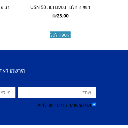
משקה חלבון בטעם תות USN 50
₪
25.00
הוספה לסל
הירשמו לאתר
אני מאשר/ת קבלת דיוור למייל