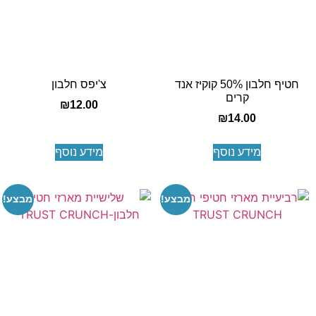
חטיף חלבון 50% קוקיז אנד
צ'יפס חלבון
קרים
₪
12.00
₪
14.00
מידע נוסף
מידע נוסף
מבצע!
מבצע!