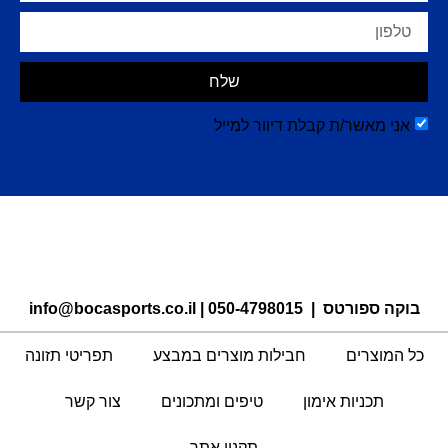
שלח
אני מאשר/ת קבלת דיוור למייל
בוקה ספורטס |
050-4798015
|
info@bocasports.co.il
כל המוצרים
חבילות מוצרים במבצע
תפריטי תזונה
תכניות אימון
טיפים ומתכונים
צור קשר
תקנון אתר