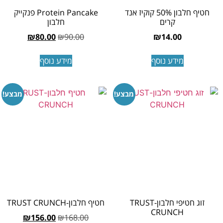
חטיף חלבון 50% קוקיז אנד
Protein Pancake פנקייק
קרים
חלבון
₪
80.00
₪
90.00
₪
14.00
מידע נוסף
מידע נוסף
מבצע!
מבצע!
זוג חטיפי חלבון-TRUST
חטיף חלבון-TRUST CRUNCH
CRUNCH
₪
156.00
₪
168.00