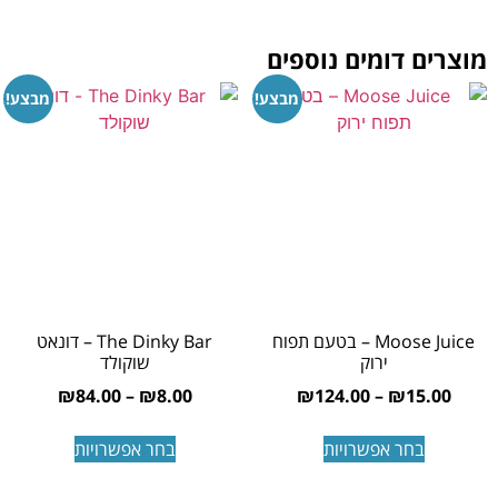
מוצרים דומים נוספים
מבצע!
מבצע!
Moose Juice – בטעם תפוח
The Dinky Bar – דונאט
ירוק
שוקולד
₪
84.00
–
₪
8.00
₪
124.00
–
₪
15.00
בחר אפשרויות
בחר אפשרויות