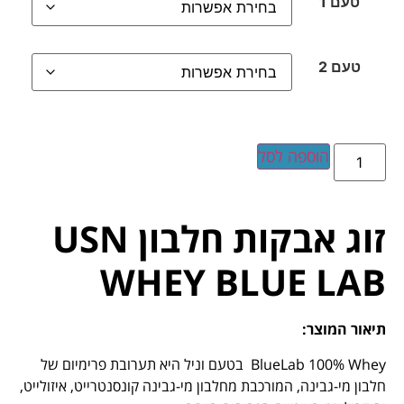
טעם 1
טעם 2
הוספה לסל
זוג אבקות חלבון USN
WHEY BLUE LAB
תיאור המוצר
:
BlueLab 100% Whey בטעם וניל היא תערובת פרימיום של
חלבון מי-גבינה, המורכבת מחלבון מי-גבינה קונסנטרייט, איזולייט,