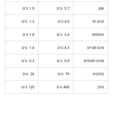
שמן
5.7 גרם
1.9 גרם
מהם רווי
4.0 גרם
1.3 גרם
פחמימות
5.4 גרם
1.8 גרם
מהם סוכרים
4.3 גרם
1.4 גרם
סִיבים תזונתיים
0.9 גרם
0.3
גרם
חֶלְבּוֹנים
79 גרם
26 גרם
נתרן
400 גרם
120 גרם