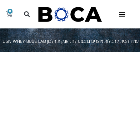
0
קריאטין וקדם אימון
חומצות אמינו
אבקות חלבון
מוצרי חלבון
מוצרים נלווים
חבילות מוצרים במבצע
קני/ה לפי מותג
גיינרים ופחמימה
עמוד הבית
/
חבילות מוצרים במבצע
/ זוג אבקות חלבון USN WHEY BLUE LAB