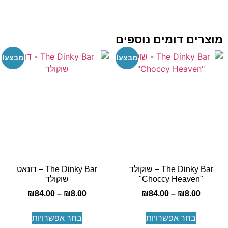
צרים דומים נוספים
מבצע!
מבצע!
The Dinky Bar – שוקולד
The Dinky Bar – דונאט
"Choccy Heaven"
שוקולד
₪
84.00
–
₪
8.00
₪
84.00
–
₪
8.00
בחר אפשרויות
בחר אפשרויות