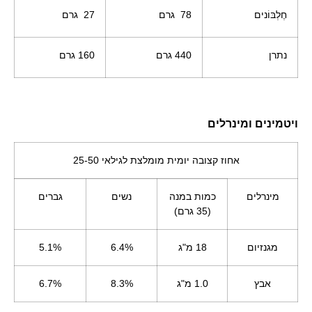
חֶלְבּוֹנים
78 גרם
27 גרם
נתרן
440 גרם
160 גרם
יטמינים ומינרלים
אחוז קצובה יומית מומלצת לגילאי 25-50
מינרלים
כמות במנה
נשים
גברים
(35 גרם)
מגנזיום
18 מ"ג
6.4%
5.1%
אבץ
1.0 מ"ג
8.3%
6.7%