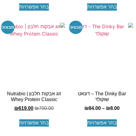
בחר אפשרויות
בחר אפשרויות
מבצע!
מבצע!
The Dinky Bar – דונאט
זוג אבקות חלבון | Nutrabio
שוקולד
Whey Protein Classic
₪
619.00
₪
700.00
₪
84.00
–
₪
8.00
בחר אפשרויות
בחר אפשרויות