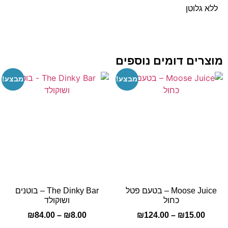
לא גלוטן
צרים דומים נוספים
מבצע!
מבצע!
Moose Juice – בטעם פטל
The Dinky Bar – בוטנים
כחול
ושוקולד
₪
84.00
–
₪
8.00
₪
124.00
–
₪
15.00