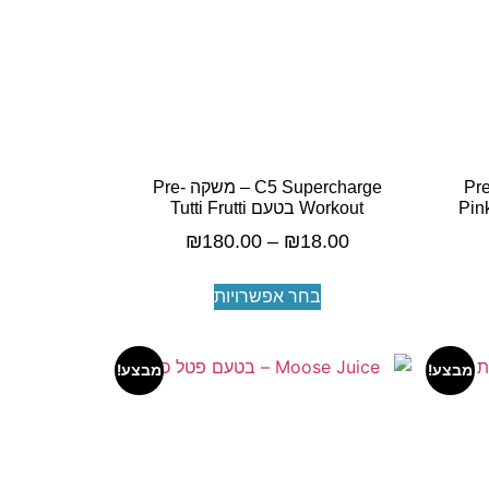
C5 Super – משקה Pre-
C5 Supercharge – משקה Pre-
Workout בטעם Tutti Frutti
₪
180.00
–
₪
18.00
בחר אפשרויות
מבצע!
מבצע!