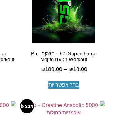
C5 Supercharge – משקה Pre-
Workout בטעם Mojito
Workout בטעם  Fruit Mango
₪
180.00
–
₪
18.00
בחר אפשרויות
מבצע!