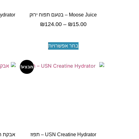
Moose Juice – בטעם תפוח ירוק
₪
124.00
–
₪
15.00
בחר אפשרויות
מבצע!
USN Creatine Hydrator – תפוז