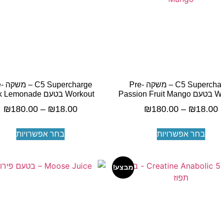
C5 Supercharge – משקה Pre-
charge
Passion
Workout בטעם Pink Lemonade
₪
180.00
–
₪
18.00
₪
180.00
–
₪
18.00
בחר אפשרויות
בחר אפשרויות
מבצע!