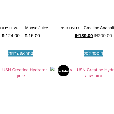
Creatine Ana – בטעם תפוז
Moose Juice – בטעם פירות יער
₪
124.00
–
₪
15.00
₪
189.00
₪
200.00
הוספה לסל
בחר אפשרויות
מבצע!