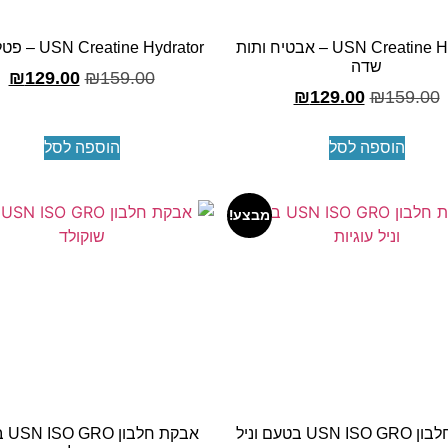
USN Creatine Hydrator – אבטיח ותות
USN Creatine Hydrator – פטל לימון
שדה
₪
129.00
₪
159.00
₪
129.00
₪
159.00
הוספה לסל
הוספה לסל
מבצע!
אבקת חלבון USN ISO GRO בטעם וניל
אבקת 