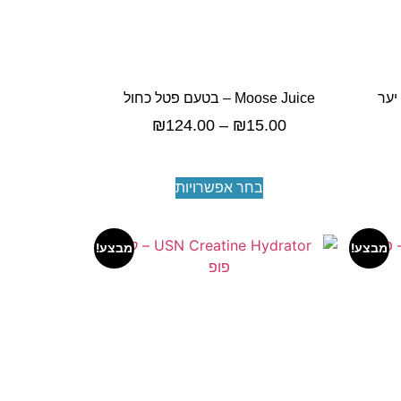
Moose Juice – בטעם פטל כחול
₪
124.00
–
₪
15.00
בחר אפשרויות
מבצע!
מבצע!