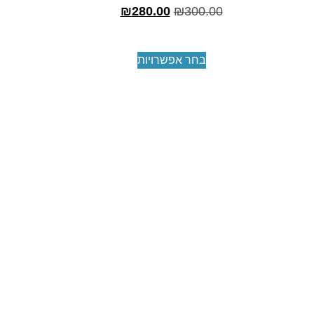
₪
280.00
₪
300.00
בחר אפשרויות