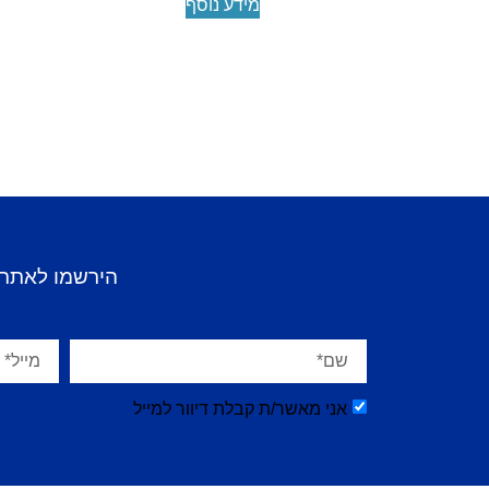
מידע נוסף
הירשמו לאתר 
אני מאשר/ת קבלת דיוור למייל