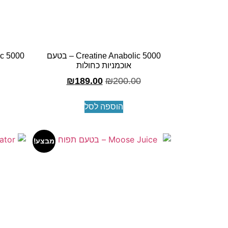
Creatine Anabolic 5000 – בטעם
bolic 5000
אוכמניות כחולות
₪
189.00
₪
200.00
הוספה לסל
מבצע!