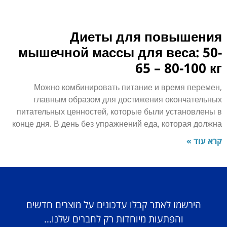
Диеты для повышения
мышечной массы для веса: 50-
65 – 80-100 кг
Можно комбинировать питание и время перемен,
главным образом для достижения окончательных
питательных ценностей, которые были установлены в
конце дня. В день без упражнений еда, которая должна
קרא עוד »
הירשמו לאתר קבלו עדכונים על מוצרים חדשים
והפתעות מיוחדות רק לחברים שלנו…