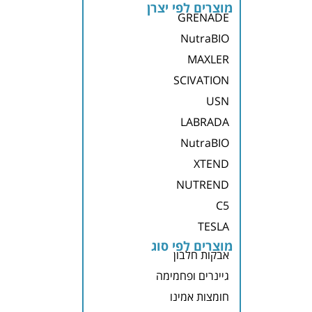
מוצרים לפי יצרן
GRENADE
NutraBIO
MAXLER
SCIVATION
USN
LABRADA
NutraBIO
XTEND
NUTREND
C5
TESLA
מוצרים לפי סוג
אבקות חלבון
גיינרים ופחמימה
חומצות אמינו