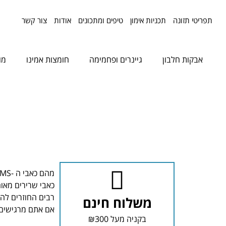
תפריטי תזונה
תכניות אימון
טיפים ומתכונים
אודות
צור קשר
אבקות חלבון
גיינרים ופחמימה
חומצות אמינו
מו
מהם כאבי ה -DOMS? האם להתאמן בזמן כאבי שרירים מאוחרים -DOMS?
רבים החוזרים לה
משלוח חינם
אם אתם מרגישים כ
בקניה מעל ₪300