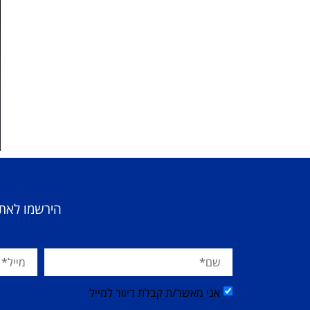
הירשמו לאתר
אני מאשר/ת קבלת דיוור למייל