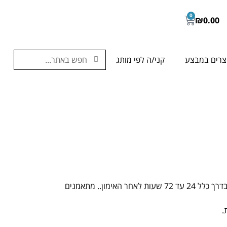
0
₪
0.00
צרים במבצע
קני/ה לפי מותג
כאבי שרירים מאוחרים הם כאבים הנגרמים בדרך כלל מעומס אליו הגוף לא רגיל ומופיעים בדרך כלל 24 עד 72 שעות לאחר האימון.. מתאמנים
.